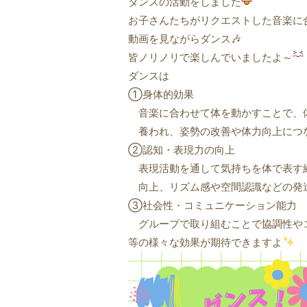
ダンスの活動をしました
お子さんたちがリクエストした音楽に
動画を見ながらダンス🎶
皆ノリノリで楽しんでいましたよ～
ダンスは
①身体的効果
音楽に合わせて体を動かすことで、
養われ、姿勢の改善や体力向上につ
②認知・表現力の向上
表現活動を通して気持ちを体で表す
向上、リズム感や空間認識などの発
③社会性・コミュニケーション能力
グループで取り組むことで協調性や
等の様々な効果が期待できますよ