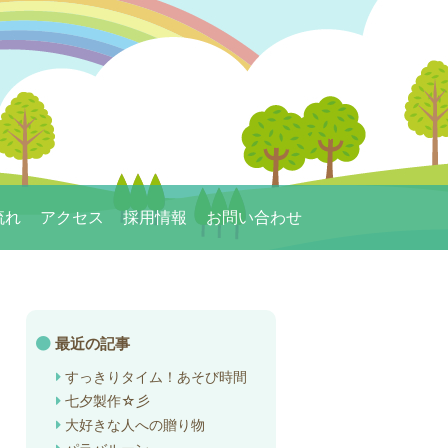
流れ
アクセス
採用情報
お問い合わせ
最近の記事
すっきりタイム！あそび時間
七夕製作☆彡
大好きな人への贈り物