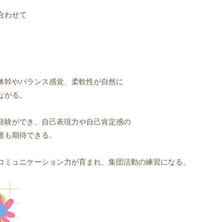
合わせて
体幹やバランス感覚、柔軟性が自然に
ながる。
経験ができ、自己表現力や自己肯定感の
達も期待できる。
コミュニケーション力が育まれ、集団活動の練習になる。