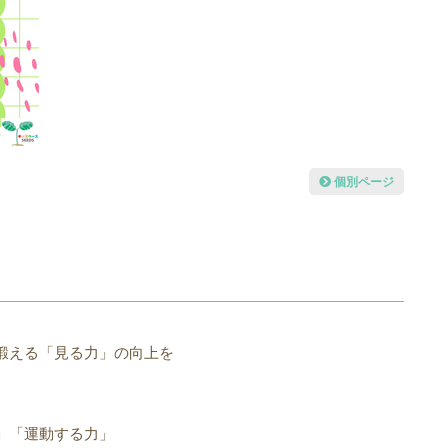
個別ページ
鍛える「見る力」の向上を
」「運動する力」