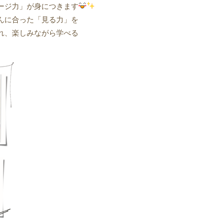
ージ力」が身につきます
んに合った「見る力」を
れ、楽しみながら学べる